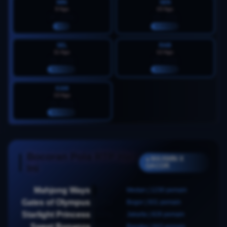
MIN
SEN
9 Agu
10 Agu
97.09%
89.15%
HOT
NORMAL
SEL
RAB
11 Agu
12 Agu
86.22%
88.04%
NORMAL
NORMAL
KAM
13 Agu
86.89%
NORMAL
Bocoran Pola RTP Hari
● MAXWIN X
GACOR
Ini
Mahjong Ways
60%
Medan | 1230 pemain
Gates of Olympus
98%
Bogor | 931 pemain
Starlight Princess
89%
Jakarta | 828 pemain
Sweet Bonanza
89%
Bangka | 843 pemain