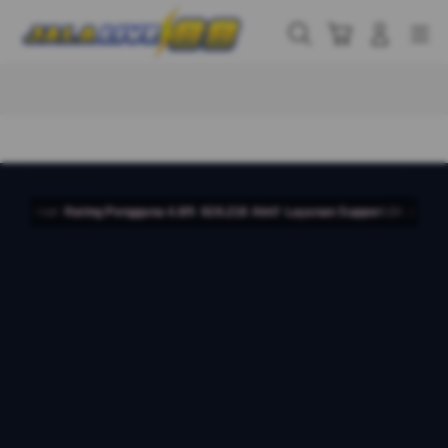
Skip
to
Cari
Troli
Login
Navigation
content
Buka Info Lebih Lanjut
 Pengguna 4.8/5
828.218 Aktif
Layanan Support 24 Jam Non-Stop