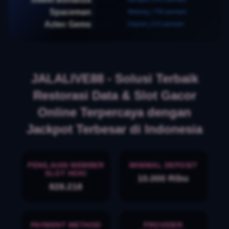
Spaceman
79%
Malang | 756 pemain
Aztec Gems
69%
Depok | 215 pemain
JALALIVE88 - Solusi Terbaik
Restorasi Data & Slot Gacor
Online Terpercaya dengan
Jackpot Terbesar di Indonesia
PENILAIAN MEMBER
MINIMAL DEPOSIT
SLOT HOKI
10.000 Ribu
828.218
PAYMENT METHOD
PROVIDER