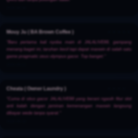
2026-06-08
Mouy Ju ( BA Brown Coffee )
★★★★★
"Baru pertama kali nyoba main di JALALIVE88, gampang
menang baget ini, taruhan kecil tapi dapat maxwin di salah satu
game pragmatic zeus olympus gacor. Top banget."
2026-06-12
Cheata ( Owner Laundry )
★★★★☆
"Cuma di situs gacor JALALIVE88 yang berani ngasih fitur slot
anti kalah dengan jaminan kemenangan maxwin langsung
dibayar wede tanpa syarat."
2026-06-18