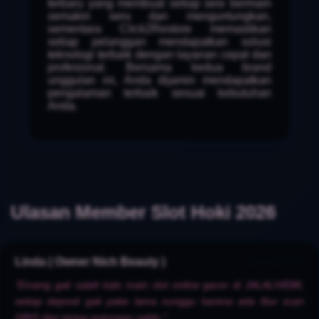
terbaru yang membuat setiap sesi bermain
semakin seru dan menguntungkan,
sementara Click2Restore memastikan
setiap pelanggan mendapatkan solusi
teknologi terbaik dengan layanan cepat dan
profesional. Bersama kedua brand
unggulan ini, Anda dijamin mendapatkan
pengalaman terbaik sesuai kebutuhan
Anda.
Ulasan Member Slot Hoki 2026
Linda ( Owner Nich Beauty )
★★★★★
"Emang gak salah kalo main slot online gacor di JALALIVE88,
setiap deposit gak pake lama nunggu karena ada fitur scan
QRIS dan tanpa potongan saldo."