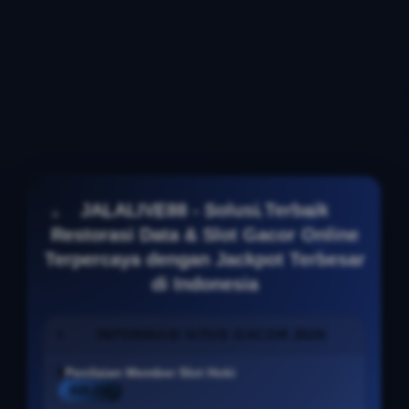
JALALIVE88 - Solusi Terbaik
Restorasi Data & Slot Gacor Online
Terpercaya dengan Jackpot Terbesar
di Indonesia
INFORMASI SITUS GACOR 2026
Penilaian Member Slot Hoki
828.218