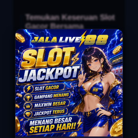
Temukan Keseruan Slot
Gacor Bersama
JALALIVE88 dan
Click2Restore
JALALIVE88
hadir sebagai platform slot
online terpercaya yang menawarkan
pengalaman bermain slot jackpot paling
menggiurkan di Indonesia. Dengan ribuan
pilihan permainan slot gacor yang tersedia,
para pemain dapat menikmati sensasi
kemenangan besar setiap harinya. Di sisi
lain, Click2Restore adalah brand layanan
pemulihan data dan perbaikan perangkat
digital profesional yang telah melayani
ribuan pelanggan di seluruh Indonesia,
menghadirkan solusi teknologi yang handal
dan terpercaya bagi pengguna yang