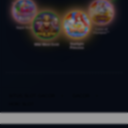
Sweet Bonanza
Captain's
Bounty
Sugar Rush
Gates of
Olympus™
Starlight
Wild West Gold
Princess
SITUS SLOT GACOR
>
GACOR
>
HOKI SLOT
Buka
Footer Navigation